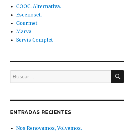
COOC. Alternativa.
Escenoset.
Gourmet
Marva
Servis Complet
BU
Buscar
por:
ENTRADAS RECIENTES
Nos Renovamos, Volvemos.