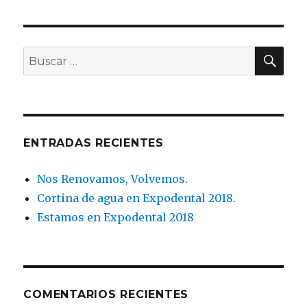
BU
Buscar
por:
ENTRADAS RECIENTES
Nos Renovamos, Volvemos.
Cortina de agua en Expodental 2018.
Estamos en Expodental 2018
COMENTARIOS RECIENTES