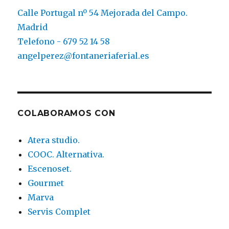
Calle Portugal nº 54 Mejorada del Campo.
Madrid
Telefono - 679 52 14 58
angelperez@fontaneriaferial.es
COLABORAMOS CON
Atera studio.
COOC. Alternativa.
Escenoset.
Gourmet
Marva
Servis Complet